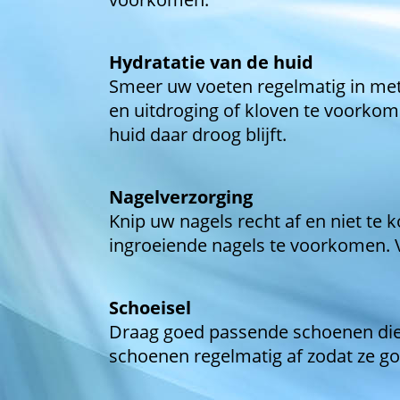
Hydratatie van de huid
Smeer uw voeten regelmatig in me
en uitdroging of kloven te voorko
huid daar droog blijft.
Nagelverzorging
Knip uw nagels recht af en niet te
ingroeiende nagels te voorkomen. Vi
Schoeisel
Draag goed passende schoenen die
schoenen regelmatig af zodat ze g