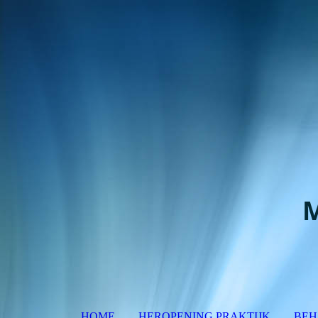
M
HOME
HEROPENING PRAKTIJK
BEH