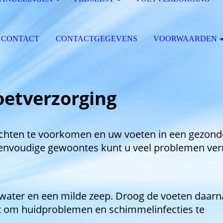
CONTACT
CONTACTGEGEVENS
VOORWAARDEN
oetverzorging
achten te voorkomen en uw voeten in een gezond
eenvoudige gewoontes kunt u veel problemen ver
water en een milde zeep. Droog de voeten daar
lpt om huidproblemen en schimmelinfecties te