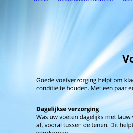
V
Goede voetverzorging helpt om kl
conditie te houden. Met een paar 
Dagelijkse verzorging
Was uw voeten dagelijks met lauw 
af, vooral tussen de tenen. Dit he
voorkomen.