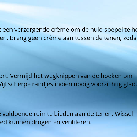
t een verzorgende crème om de huid soepel te 
men. Breng geen crème aan tussen de tenen, zoda
 kort. Vermijd het wegknippen van de hoeken om
jl scherpe randjes indien nodig voorzichtig glad.
 voldoende ruimte bieden aan de tenen. Wissel
oed kunnen drogen en ventileren.