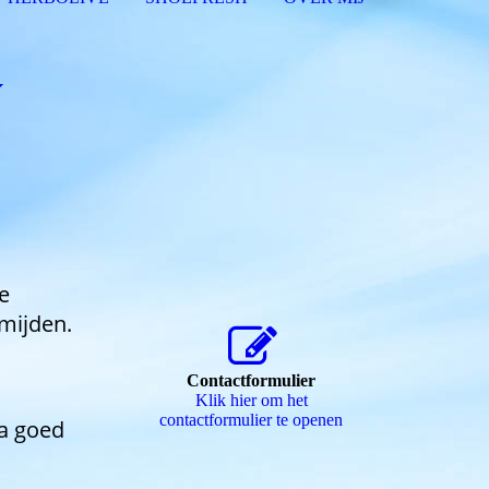
e
mijden.
Contactformulier
Klik hier om het
contactformulier te openen
na goed