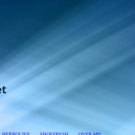
et
HERBOLIVE
SHOEFRESH
OVER MIJ