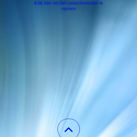
Klik hier om het contactformulier te
openen