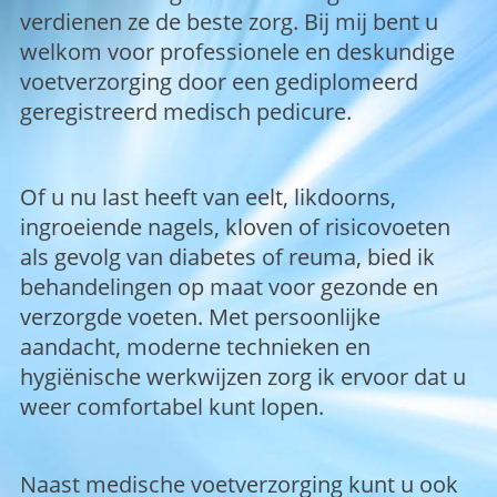
verdienen ze de beste zorg. Bij mij bent u
welkom voor professionele en deskundige
voetverzorging door een gediplomeerd
geregistreerd medisch pedicure.
Of u nu last heeft van eelt, likdoorns,
ingroeiende nagels, kloven of risicovoeten
als gevolg van diabetes of reuma, bied ik
behandelingen op maat voor gezonde en
verzorgde voeten. Met persoonlijke
aandacht, moderne technieken en
hygiënische werkwijzen zorg ik ervoor dat u
weer comfortabel kunt lopen.
Naast medische voetverzorging kunt u ook